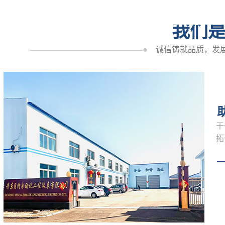
我们
——————————————●
诚信铸就品质，发
干
拓