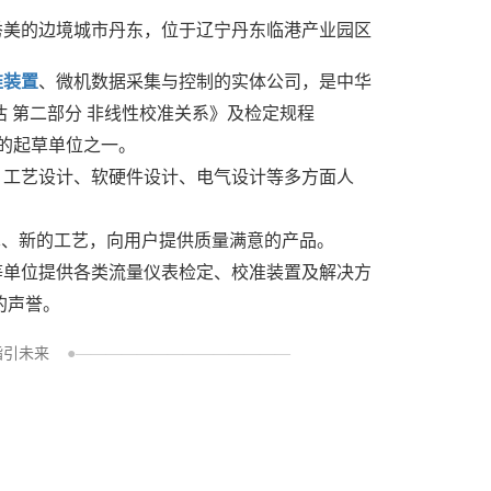
在秀美的边境城市丹东，位于辽宁丹东临港产业园区
准装置
、微机数据采集与控制的实体公司，是中华
 第二部分 非线性校准关系》及检定规程
的起草单位之一。
、工艺设计、软硬件设计、电气设计等多方面人
。
术、新的工艺，向用户提供质量满意的产品。
等单位提供各类流量仪表检定、校准装置及解决方
的声誉。
指引未来
●——————————————