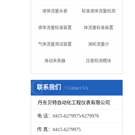
液体流量水表
标准液体流量检测
液体流量标准装置
体流量标准装置
气体流量测试装置
涡轮流量计
液动夹表器
压差检测模块
C
联系我们
Contact Us
丹东贝特自动化工程仪表有限公司
电 话：
0415-6279975/6279976
传 真：
0415-6279975