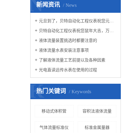
N
新闻资讯
News
元旦到了，贝特自动化工程仪表祝您元旦快乐！
贝特自动化工程仪表祝您鼠年大吉，万事如意！
液体流量装置挑选时都要注意的
液体流量水表安装注意事项
了解液体流量工艺前提以及各种因素
光电直读远传水表在使用的过程
K
热门关键词
Keywords
移动式体积管
容积法液体流量
气体流量标准仪
标准金属量器