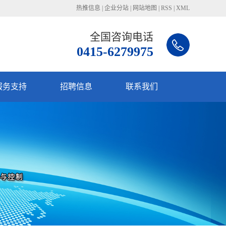
热推信息
|
企业分站
|
网站地图
|
RSS
|
XML
全国咨询电话
0415-6279975
服务支持
招聘信息
联系我们