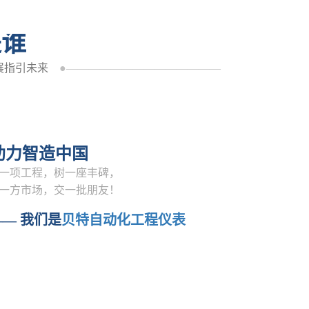
是谁
展指引未来
●——————————————
助力智造中国
一项工程，树一座丰碑，
一方市场，交一批朋友！
—— 我们是
贝特自动化工程仪表