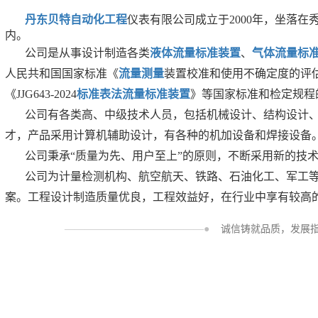
丹东贝特自动化工程
仪表有限公司成立于2000年，坐落
内。
公司是从事设计制造各类
液体流量标准装置
、
气体流量标
人民共和国国家标准《
流量测量
装置校准和使用不确定度的评估
《JJG643-2024
标准表法流量标准装置
》等国家标准和检定规程
公司有各类高、中级技术人员，包括机械设计、结构设计
才，产品采用计算机辅助设计，有各种的机加设备和焊接设备
公司秉承“质量为先、用户至上”的原则，不断采用新的技
公司
为计量检测机构、航空航天、铁路、石油化工、军工
案。工程设计制造质量优良，工程效益好，在行业中享有较高
——————————————●
诚信铸就品质，发展