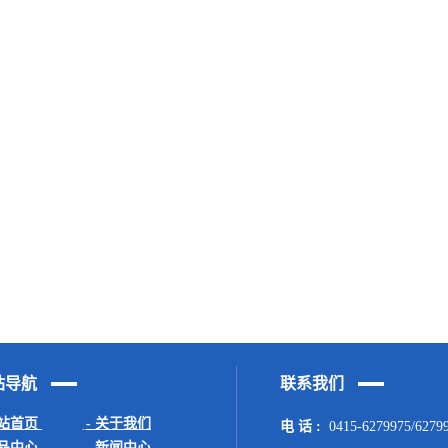
站导航
联系我们
网站首页
- 关于我们
电 话 :
0415-6279975/6279
产品中心
- 新闻中心