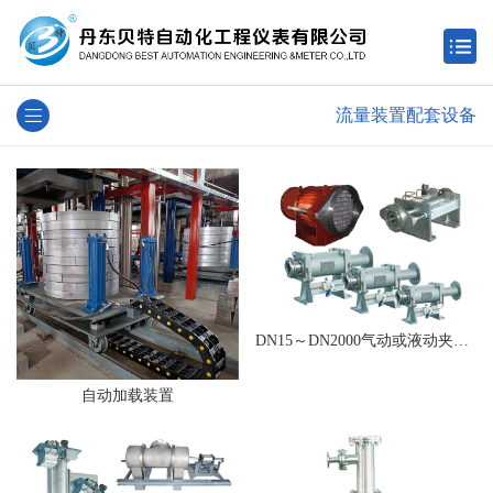
流量装置配套设备
​DN15～DN2000气动或液动夹表器
自动加载装置