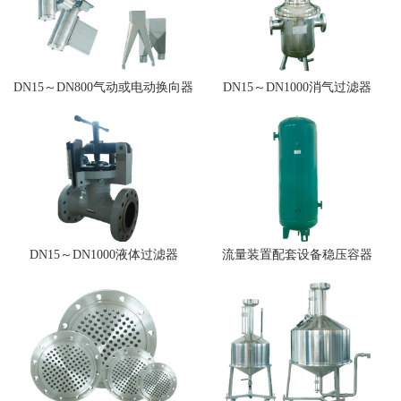
DN15～DN800气动或电动换向器
DN15～DN1000消气过滤器
DN15～DN1000液体过滤器
流量装置配套设备稳压容器