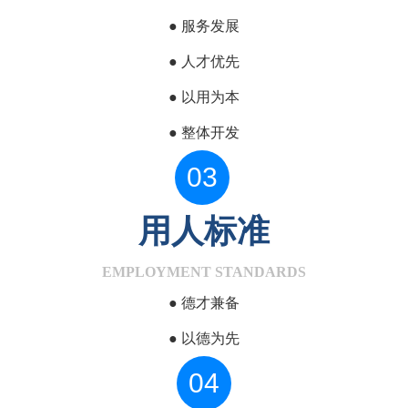
●
服务发展
●
人才优先
●
以用为本
●
整体开发
03
用人标准
EMPLOYMENT STANDARDS
●
德才兼备
●
以德为先
04