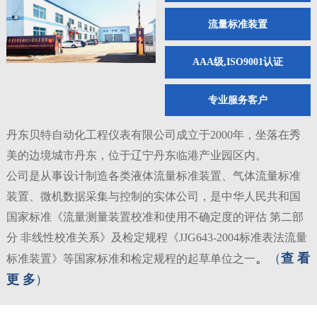
流量标准装置
AAA级,ISO9001认证
专业服务客户
丹东贝特自动化工程仪表有限公司成立于2000年，坐落在秀
美的边境城市丹东，位于辽宁丹东临港产业园区内。
公司是从事设计制造各类液体流量标准装置、气体流量标准
装置、微机数据采集与控制的实体公司，是中华人民共和国
国家标准《流量测量装置校准和使用不确定度的评估 第二部
分 非线性校准关系》及检定规程《JJG643-2004标准表法流量
。
（
查 看
标准装置》等国家标准和检定规程的起草单位之一
更 多
）