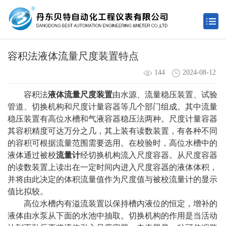
容积法液体流量尺度装置特点
144
2024-08-12
容积法
液体流量尺度装置
由水源、流量稳压装置、试验
管道、切换机构和尺度计量容器等几个部门组成。其中流量
稳压装置有高位水槽和气液容器稳压法两种。尺度计量容器
其容积精度可达万分之几，其上装有读数装置，有各种不同
的容积可根据流量范围需要选用。在校验时，高位水槽中的
液体通过被校
流量计
经切换机构流入尺度容器。从尺度容器
的读数装置上读出在一定时间内进入尺度容器的液体体积，
并将由此决定的体积流量值作为尺度值与被校流量计的显示
值比拟较。
高位水槽内有溢流装置以保持槽内液位的恒定，增补的
液体由水泵从下面的水池中抽取。切换机构的作用是当活动