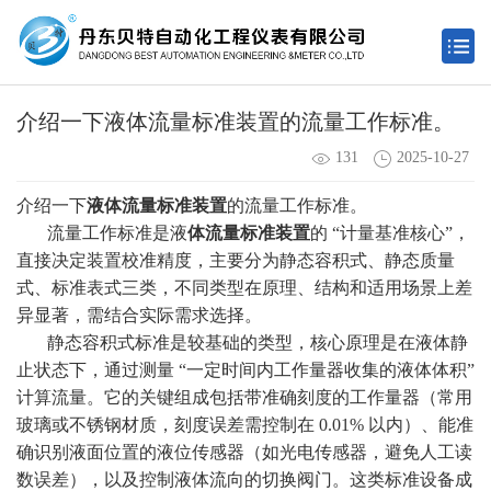
介绍一下液体流量标准装置的流量工作标准。
131
2025-10-27
介绍一下
液体流量标准装置
的流量工作标准。
流量工作标准是液
体流量标准装置
的 “计量基准核心”，
直接决定装置校准精度，主要分为静态容积式、静态质量
式、标准表式三类，不同类型在原理、结构和适用场景上差
异显著，需结合实际需求选择。
静态容积式标准是较基础的类型，核心原理是在液体静
止状态下，通过测量 “一定时间内工作量器收集的液体体积”
计算流量。它的关键组成包括带准确刻度的工作量器（常用
玻璃或不锈钢材质，刻度误差需控制在 0.01% 以内）、能准
确识别液面位置的液位传感器（如光电传感器，避免人工读
数误差），以及控制液体流向的切换阀门。这类标准设备成