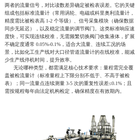
两者的流量信号，对比读数差异确定被检表误差。它的关键
组成包括标准流量计（常用涡轮、电磁或科里奥利流量计，
精度需比被检表高 1-2 个等级）、信号采集模块（确保数据
同步无延迟），以及稳定流量的调节阀门。这类标准响应速
度快，可实现连续校准，无需频繁切换阀门收集液体，扩展
不确定度通常 0.05%-0.1%，适合大流量、连续工况的场
景，比如化工生产线对大口径管道流量计的在线校准，能减
少生产线停机时间，提升效率。
无论哪种类型，都需满足核心技术要求：量程需完全覆
盖被检流量计（标准量程上下限分别不低于、不高于被检
表）；同一流量点连续测量 3-5 次的重复性误差≤0.1%；且
需按规程每年由法定机构检定，确保精度在有效期内。