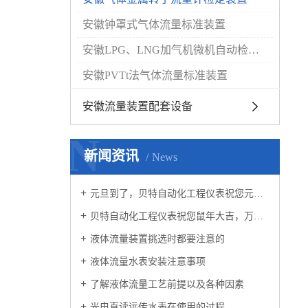
安徽钟罩式气体流量标准装置
安徽LPG、LNG加气机微机自动检定系统
安徽PVTt法气体流量标准装置
安徽流量装置配套设备
N
新闻资讯
News
元旦到了，贝特自动化工程仪表祝您元旦快乐！
贝特自动化工程仪表祝您鼠年大吉，万事如意！
液体流量装置挑选时都要注意的
液体流量水表安装注意事项
了解液体流量工艺前提以及各种因素
光电直读远传水表在使用的过程