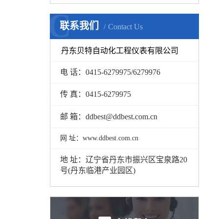
C
联系我们
Contact Us
丹东贝特自动化工程仪表有限公司
电 话：
0415-6279975/6279976
传 真：
0415-6279975
邮 箱：
ddbest@ddbest.com.cn
网 址：www.ddbest.com.cn
地 址：
辽宁省丹东市振兴区宝泉路20
号(丹东临港产业园区)