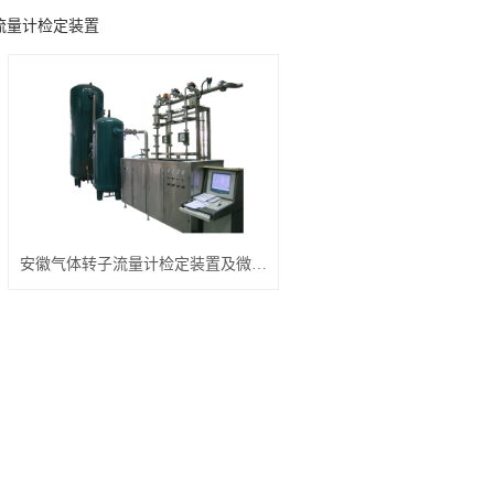
流量计检定装置
安徽气体转子流量计检定装置及微机自动控制系统