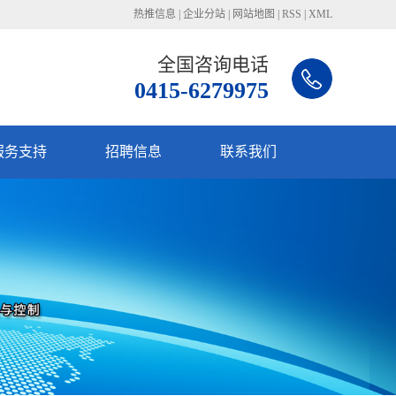
热推信息
|
企业分站
|
网站地图
|
RSS
|
XML
全国咨询电话
0415-6279975
服务支持
招聘信息
联系我们